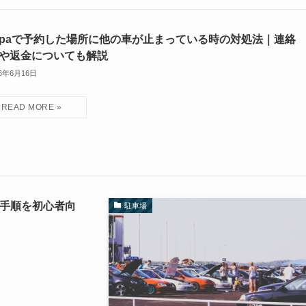
ippaで予約した場所に他の車が止まっている時の対処法｜連絡
や返金についても解説
26年6月16日
用手順を初心者向
駐車場