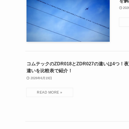
を解
20
コムテックのZDR018とZDR027の違いは4つ
違いを比較表で紹介！
2026年6月19日