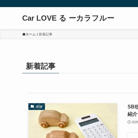
Car LOVE る ーカラフルー
ホーム
新着記事
新着記事
SB
保険
紹介
20