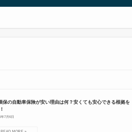
I損保の自動車保険が安い理由は何？安くても安心できる根拠を
！
26年7月6日