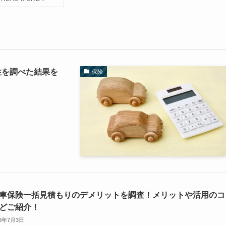
性を調べた結果を
保険
車保険一括見積もりのデメリットを調査！メリットや活用のコ
どご紹介！
26年7月3日