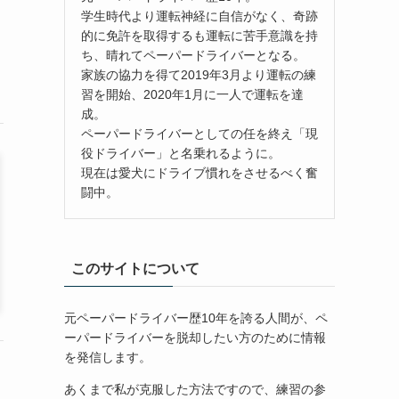
学生時代より運転神経に自信がなく、奇跡
的に免許を取得するも運転に苦手意識を持
ち、晴れてペーパードライバーとなる。
家族の協力を得て2019年3月より運転の練
習を開始、2020年1月に一人で運転を達
成。
ペーパードライバーとしての任を終え「現
役ドライバー」と名乗れるように。
現在は愛犬にドライブ慣れをさせるべく奮
闘中。
このサイトについて
元ペーパードライバー歴10年を誇る人間が、ペ
ーパードライバーを脱却したい方のために情報
を発信します。
あくまで私が克服した方法ですので、練習の参