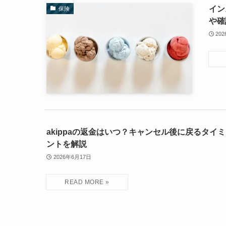
イン
保険
や確
20
akippaの返金はいつ？キャンセル後に戻るタイ
ントを解説
2026年6月17日