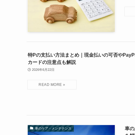
特Pの支払い方法まとめ｜現金払いの可否やPayP
カードの注意点も解説
2026年6月22日
車の
車のケア・メンテナンス