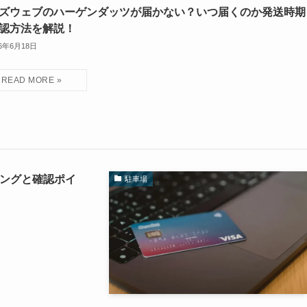
ズウェブのハーゲンダッツが届かない？いつ届くのか発送時期
認方法を解説！
26年6月18日
ミングと確認ポイ
駐車場