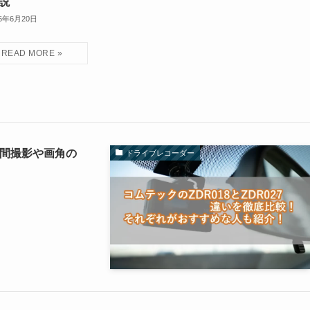
説
26年6月20日
！夜間撮影や画角の
ドライブレコーダー