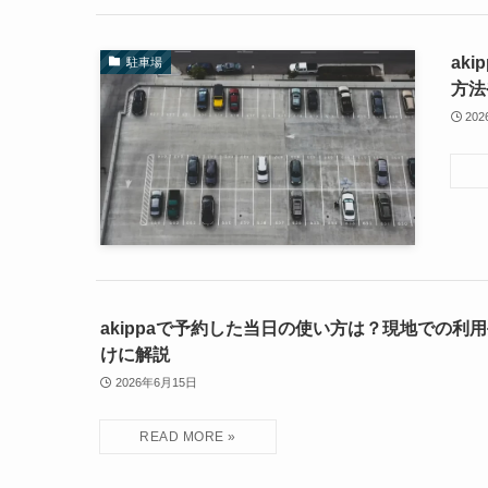
ak
駐車場
方法
20
akippaで予約した当日の使い方は？現地での利
けに解説
2026年6月15日