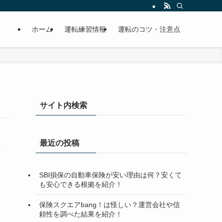
ホーム
運転練習情報
運転のコツ・注意点
サイト内検索
最近の投稿
SBI損保の自動車保険が安い理由は何？安くて
も安心できる根拠を紹介！
保険スクエアbang！は怪しい？運営会社や信
頼性を調べた結果を紹介！