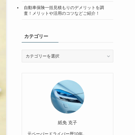
自動車保険一括見積もりのデメリットを調
査！メリットや活用のコツなどご紹介！
カテゴリー
カ
テ
ゴ
リ
ー
紙免 克子
元ペーパードライバー歴10年。