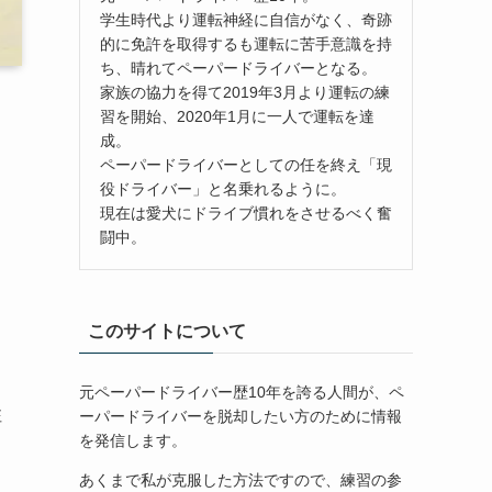
学生時代より運転神経に自信がなく、奇跡
的に免許を取得するも運転に苦手意識を持
ち、晴れてペーパードライバーとなる。
家族の協力を得て2019年3月より運転の練
習を開始、2020年1月に一人で運転を達
成。
ペーパードライバーとしての任を終え「現
役ドライバー」と名乗れるように。
現在は愛犬にドライブ慣れをさせるべく奮
闘中。
このサイトについて
元ペーパードライバー歴10年を誇る人間が、ペ
注
ーパードライバーを脱却したい方のために情報
を発信します。
あくまで私が克服した方法ですので、練習の参