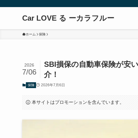
Car LOVE る ーカラフルー
ホーム
保険
SBI損保の自動車保険が安
2026
7/06
介！
2026年7月6日
保険
本サイトはプロモーションを含んでいます。