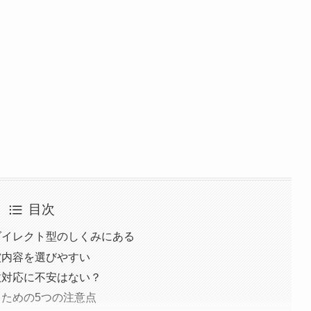
目次
ダイレクト型のしくみにある
償内容を選びやすい
故対応に不安はない？
るための5つの注意点