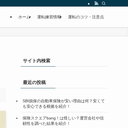
ホーム
運転練習情報
運転のコツ・注意点
サイト内検索
最近の投稿
SBI損保の自動車保険が安い理由は何？安くて
も安心できる根拠を紹介！
保険スクエアbang！は怪しい？運営会社や信
頼性を調べた結果を紹介！