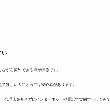
すい
しながら契約できる点が特徴です。
えてほしい人にとっては安心感があります。
は、代理店を介さずにインターネットや電話で契約するしくみ