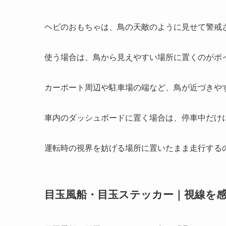
ヘビのおもちゃは、鳥の天敵のように見せて警戒
使う場合は、鳥から見えやすい場所に置くのがポ
カーポート周辺や駐車場の端など、鳥が近づきや
車内のダッシュボードに置く場合は、停車中だけ
運転時の視界を妨げる場所に置いたまま走行する
目玉風船・目玉ステッカー｜視線を