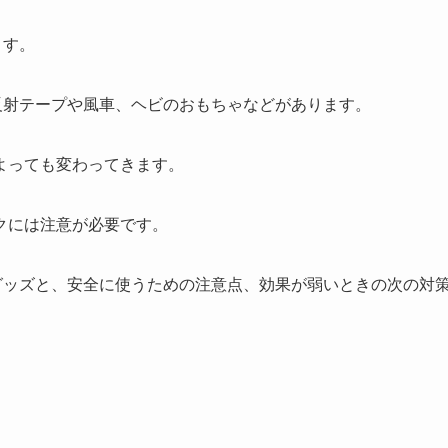
ます。
反射テープや風車、ヘビのおもちゃなどがあります。
よっても変わってきます。
クには注意が必要です。
グッズと、安全に使うための注意点、効果が弱いときの次の対