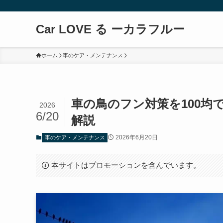
Car LOVE る ーカラフルー
ホーム
車のケア・メンテナンス
車の鳥のフン対策を100
2026
6/20
解説
2026年6月20日
車のケア・メンテナンス
本サイトはプロモーションを含んでいます。