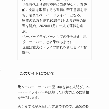
学生時代より運転神経に自信がなく、奇跡
的に免許を取得するも運転に苦手意識を持
ち、晴れてペーパードライバーとなる。
家族の協力を得て2019年3月より運転の練
習を開始、2020年1月に一人で運転を達
成。
ペーパードライバーとしての任を終え「現
役ドライバー」と名乗れるように。
現在は愛犬にドライブ慣れをさせるべく奮
闘中。
策
このサイトについて
元ペーパードライバー歴10年を誇る人間が、ペ
ーパードライバーを脱却したい方のために情報
を発信します。
あくまで私が克服した方法ですので、練習の参