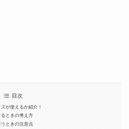
目次
ッズが使えるか紹介！
するときの考え方
使うときの注意点