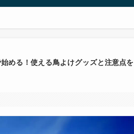
均で始める！使える鳥よけグッズと注意点を