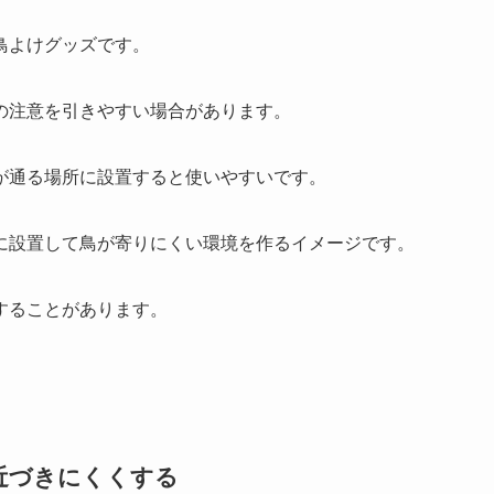
鳥よけグッズです。
の注意を引きやすい場合があります。
が通る場所に設置すると使いやすいです。
に設置して鳥が寄りにくい環境を作るイメージです。
することがあります。
。
近づきにくくする