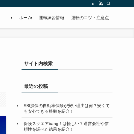
ホーム
運転練習情報
運転のコツ・注意点
サイト内検索
最近の投稿
SBI損保の自動車保険が安い理由は何？安くて
も安心できる根拠を紹介！
保険スクエアbang！は怪しい？運営会社や信
頼性を調べた結果を紹介！