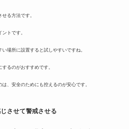
させる方法です。
イントです。
すい場所に設置すると試しやすいですね。
にするのがおすすめです。
のは、安全のためにも控えるのが安心です。
感じさせて警戒させる