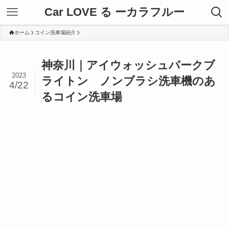
Car LOVE る ーカラフルー
ホーム
コイン洗車場紹介
神奈川｜アイウォッシュパークブ
2023
ライトン ノンブラシ洗車機のあ
4/22
るコイン洗車場