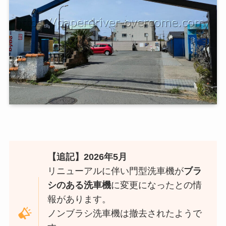
【追記】2026年5月
リニューアルに伴い門型洗車機が
ブラ
シのある洗車機
に変更になったとの情
報があります。
ノンブラシ洗車機は撤去されたようで