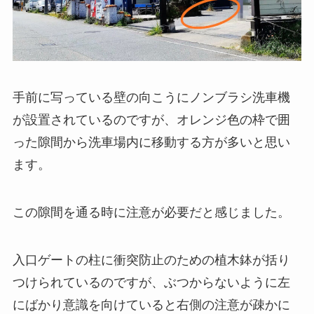
手前に写っている壁の向こうにノンブラシ洗車機
が設置されているのですが、オレンジ色の枠で囲
った隙間から洗車場内に移動する方が多いと思い
ます。
この隙間を通る時に注意が必要だと感じました。
入口ゲートの柱に衝突防止のための植木鉢が括り
つけられているのですが、ぶつからないように左
にばかり意識を向けていると右側の注意が疎かに