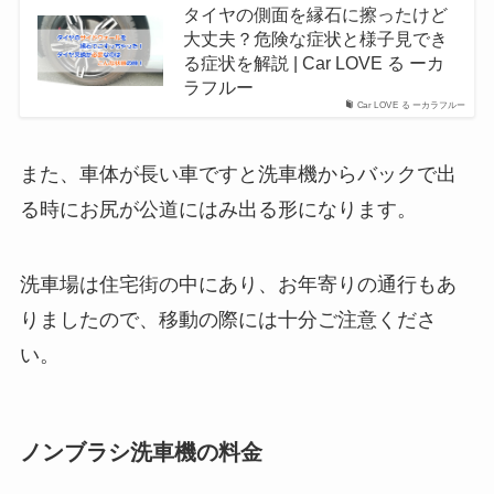
タイヤの側面を縁石に擦ったけど
大丈夫？危険な症状と様子見でき
る症状を解説 | Car LOVE る ーカ
ラフルー
Car LOVE る ーカラフルー
また、車体が長い車ですと洗車機からバックで出
る時にお尻が公道にはみ出る形になります。
洗車場は住宅街の中にあり、お年寄りの通行もあ
りましたので、移動の際には十分ご注意くださ
い。
ノンブラシ洗車機の料金