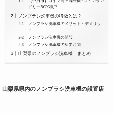
【甲府市】コイン高圧洗浄機 / コインラン
ドリーBOX和戸
ノンブラシ洗車機の特徴とは？
ノンブラシ洗車機のメリット・デメリッ
ト
ノンブラシ洗車機の値段
ノンブラシ洗車機の所要時間
山梨県のノンブラシ洗車機 まとめ
山梨県県内のノンブラシ洗車機の設置店