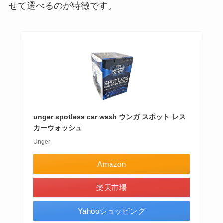
せて選べるのが特徴です。
unger spotless car wash ウンガ スポット レス
カーウォッシュ
Unger
Amazon
楽天市場
Yahooショッピング