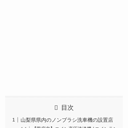
目次
山梨県県内のノンブラシ洗車機の設置店