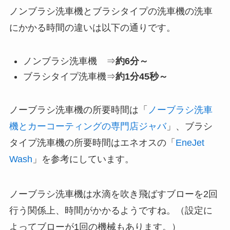
ノンブラシ洗車機とブラシタイプの洗車機の洗車
にかかる時間の違いは以下の通りです。
ノンブラシ洗車機 ⇒
約6分～
ブラシタイプ洗車機⇒
約1分45秒～
ノーブラシ洗車機の所要時間は「
ノーブラシ洗車
機とカーコーティングの専門店ジャバ
」、ブラシ
タイプ洗車機の所要時間はエネオスの「
EneJet
Wash
」を参考にしています。
ノーブラシ洗車機は水滴を吹き飛ばすブローを2回
行う関係上、時間がかかるようですね。（設定に
よってブローが1回の機械もあります。）