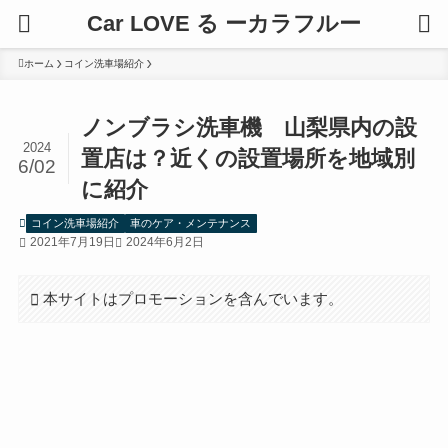
Car LOVE る ーカラフルー
ホーム
コイン洗車場紹介
ノンブラシ洗車機 山梨県内の設
2024
置店は？近くの設置場所を地域別
6/02
に紹介
コイン洗車場紹介
車のケア・メンテナンス
2021年7月19日
2024年6月2日
本サイトはプロモーションを含んでいます。