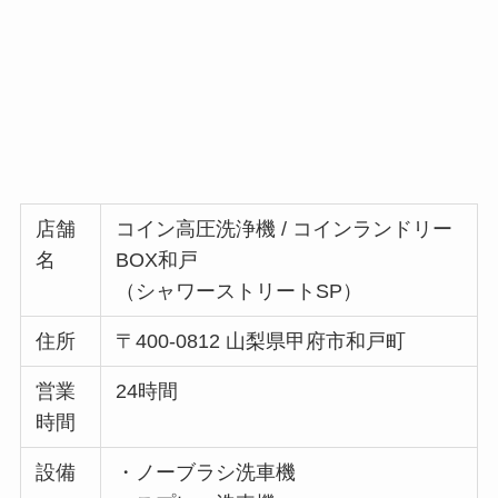
店舗
コイン高圧洗浄機 / コインランドリー
名
BOX和戸
（シャワーストリートSP）
住所
〒400-0812 山梨県甲府市和戸町
営業
24時間
時間
設備
・ノーブラシ洗車機