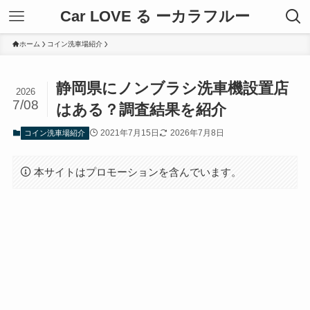
Car LOVE る ーカラフルー
ホーム
コイン洗車場紹介
静岡県にノンブラシ洗車機設置店
2026
7/08
はある？調査結果を紹介
2021年7月15日
2026年7月8日
コイン洗車場紹介
本サイトはプロモーションを含んでいます。