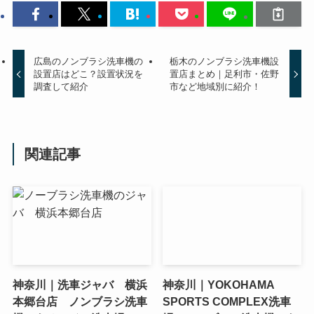
広島のノンブラシ洗車機の
栃木のノンブラシ洗車機設
設置店はどこ？設置状況を
置店まとめ｜足利市・佐野
調査して紹介
市など地域別に紹介！
関連記事
神奈川｜洗車ジャバ 横浜
神奈川｜YOKOHAMA
本郷台店 ノンブラシ洗車
SPORTS COMPLEX洗車