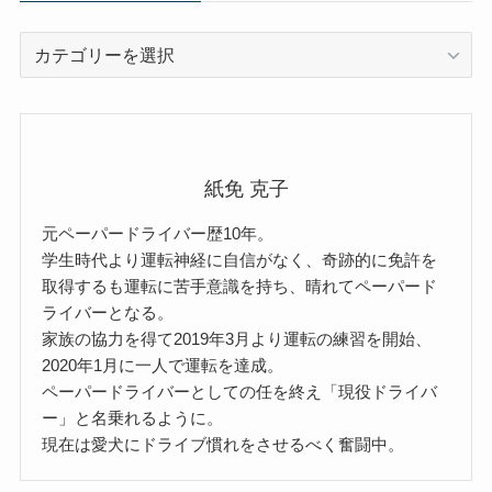
カ
テ
ゴ
リ
ー
紙免 克子
元ペーパードライバー歴10年。
学生時代より運転神経に自信がなく、奇跡的に免許を
取得するも運転に苦手意識を持ち、晴れてペーパード
ライバーとなる。
家族の協力を得て2019年3月より運転の練習を開始、
2020年1月に一人で運転を達成。
ペーパードライバーとしての任を終え「現役ドライバ
ー」と名乗れるように。
現在は愛犬にドライブ慣れをさせるべく奮闘中。