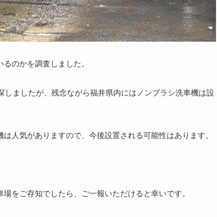
いるのかを調査しました。
探しましたが、
残念ながら福井県内にはノンブラシ洗車機は設
機は人気がありますので、今後設置される可能性はあります。
。
車場をご存知でしたら、ご一報いただけると幸いです。