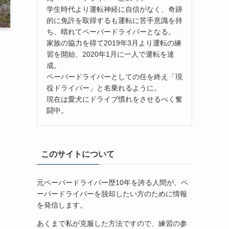
学生時代より運転神経に自信がなく、奇跡
的に免許を取得するも運転に苦手意識を持
ち、晴れてペーパードライバーとなる。
家族の協力を得て2019年3月より運転の練
習を開始、2020年1月に一人で運転を達
成。
ペーパードライバーとしての任を終え「現
役ドライバー」と名乗れるように。
現在は愛犬にドライブ慣れをさせるべく奮
闘中。
このサイトについて
元ペーパードライバー歴10年を誇る人間が、ペ
ーパードライバーを脱却したい方のために情報
を発信します。
あくまで私が克服した方法ですので、練習の参