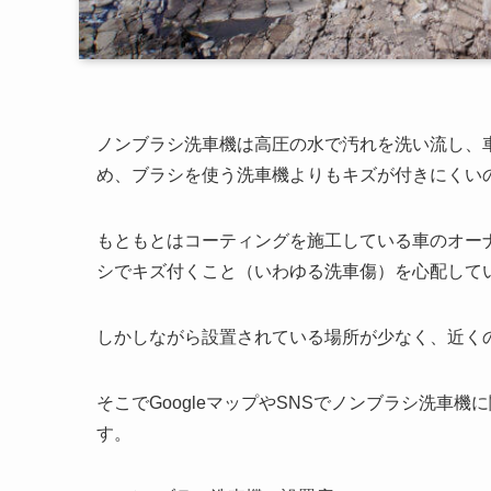
ノンブラシ洗車機は高圧の水で汚れを洗い流し、
め、ブラシを使う洗車機よりもキズが付きにくい
もともとはコーティングを施工している車のオー
シでキズ付くこと（いわゆる洗車傷）を心配して
しかしながら設置されている場所が少なく、近く
そこでGoogleマップやSNSでノンブラシ洗車
す。