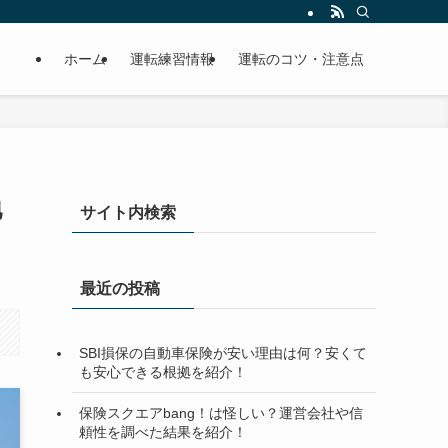
ホーム
運転練習情報
運転のコツ・注意点
地
サイト内検索
最近の投稿
SBI損保の自動車保険が安い理由は何？安くて
も安心できる根拠を紹介！
保険スクエアbang！は怪しい？運営会社や信
頼性を調べた結果を紹介！