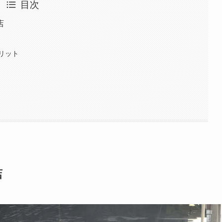
目次
店
リット
店