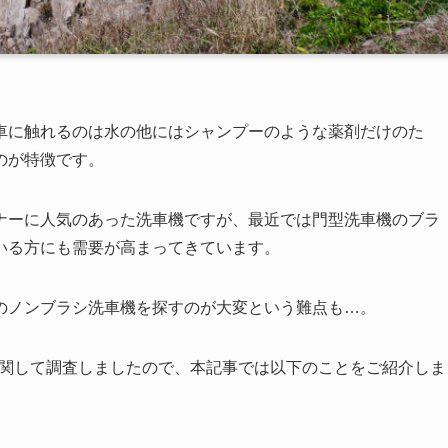
車に触れるのは水の他にはシャンプーのような薬剤だけのた
のが特徴です。
ナーに人気のあった洗車機ですが、最近では門型洗車機のブラ
いる方にも需要が高まってきています。
のノンブラシ洗車機を探すのが大変という難点も…。
機に関して調査しましたので、本記事では以下のことをご紹介しま