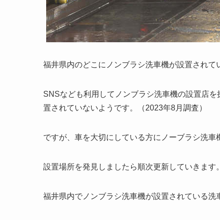
福井県内のどこにノンブラシ洗車機が設置されて
SNSなども利用してノンブラシ洗車機の設置店を
置されていないようです。
（2023年8月調査）
ですが、車を大切にしている方にノーブラシ洗車
設置場所を発見しましたら順次更新していきます
福井県内でノンブラシ洗車機が設置されている洗