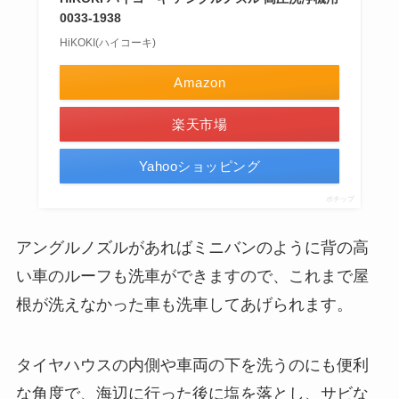
0033-1938
HiKOKI(ハイコーキ)
Amazon
楽天市場
Yahooショッピング
ポチップ
アングルノズルがあればミニバンのように背の高
い車のルーフも洗車ができますので、これまで屋
根が洗えなかった車も洗車してあげられます。
タイヤハウスの内側や車両の下を洗うのにも便利
な角度で、海辺に行った後に塩を落とし、サビな