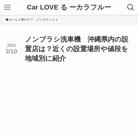
Car LOVE る ーカラフルー
ホーム
車のケア・メンテナンス
ノンブラシ洗車機 沖縄県内の設
2024
置店は？近くの設置場所や値段を
3/10
地域別に紹介