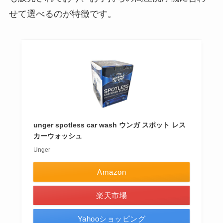
せて選べるのが特徴です。
unger spotless car wash ウンガ スポット レス
カーウォッシュ
Unger
Amazon
楽天市場
Yahooショッピング