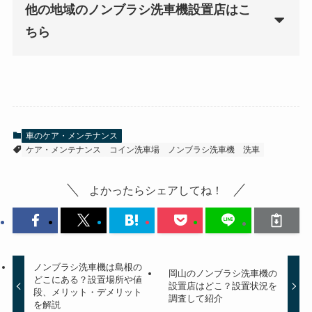
他の地域のノンブラシ洗車機設置店はこ
ちら
車のケア・メンテナンス
ケア・メンテナンス
コイン洗車場
ノンブラシ洗車機
洗車
よかったらシェアしてね！
ノンブラシ洗車機は島根の
岡山のノンブラシ洗車機の
どこにある？設置場所や値
設置店はどこ？設置状況を
段、メリット・デメリット
調査して紹介
を解説