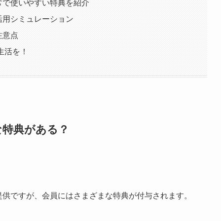
常で使いやすい特典を紹介
活用シミュレーション
注意点
生活を！
な特典がある？
提供ですが、会員にはさまざまな特典が付与されます。