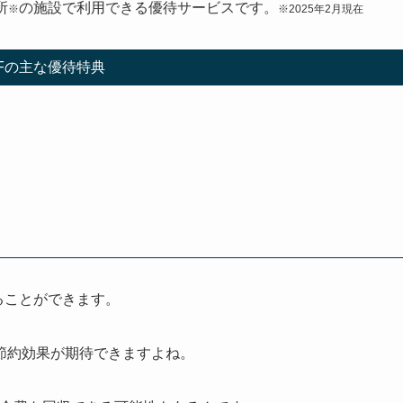
所
の施設で利用できる優待サービスです。
※
※2025年2月現在
AFの主な優待特典
ることができます。
節約効果が期待できますよね。