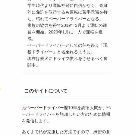
学生時代より運転神経に自信がなく、奇跡
的に免許を取得するも運転に苦手意識を持
ち、晴れてペーパードライバーとなる。
家族の協力を得て2019年3月より運転の練
習を開始、2020年1月に一人で運転を達
成。
ペーパードライバーとしての任を終え「現
役ドライバー」と名乗れるように。
現在は愛犬にドライブ慣れをさせるべく奮
闘中。
ト
このサイトについて
元ペーパードライバー歴10年を誇る人間が、ペ
ーパードライバーを脱却したい方のために情報
を発信します。
あくまで私が克服した方法ですので、練習の参