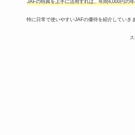
JAFの特典を上手に活用すれば、年間4,000円
特に日常で使いやすいJAFの優待を紹介していき
ス