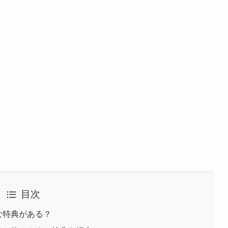
目次
な特典がある？