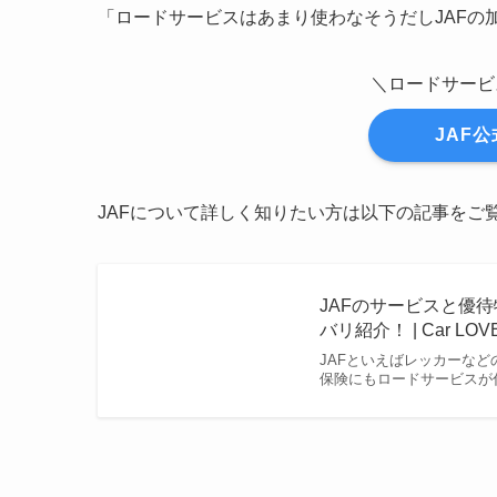
「ロードサービスはあまり使わなそうだしJAFの
＼ロードサービ
JAF
JAFについて詳しく知りたい方は以下の記事をご
JAFのサービスと優
バリ紹介！ | Car LO
JAFといえばレッカーな
保険にもロードサービスが