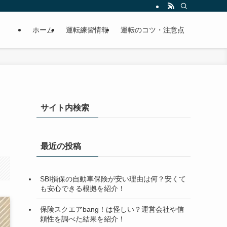
ホーム
運転練習情報
運転のコツ・注意点
サイト内検索
最近の投稿
SBI損保の自動車保険が安い理由は何？安くて
も安心できる根拠を紹介！
保険スクエアbang！は怪しい？運営会社や信
頼性を調べた結果を紹介！