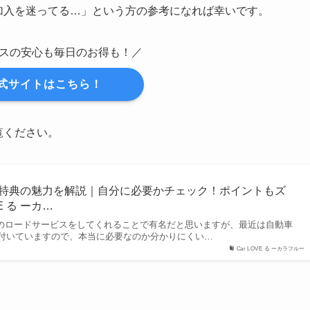
加入を迷ってる…」という方の参考になれば幸いです。
スの安心も毎日のお得も！／
公式サイトはこちら！
覧ください。
待特典の魅力を解説｜自分に必要かチェック！ポイントもズ
VE る ーカ…
どのロードサービスをしてくれることで有名だと思いますが、最近は自動車
付いていますので、本当に必要なのか分かりにくい…
Car LOVE る ーカラフルー