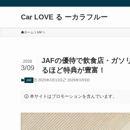
Car LOVE る ーカラフルー
ホーム
JAF
JAFの優待で飲食店・ガ
2026
3/09
るほど特典が豊富！
2025年3月13日
2026年3月9日
JAF
本サイトはプロモーションを含んでいます。