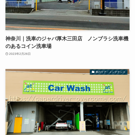
神奈川｜洗車のジャバ厚木三田店 ノンブラシ洗車機
のあるコイン洗車場
2023年2月26日
車のケア・メンテナンス