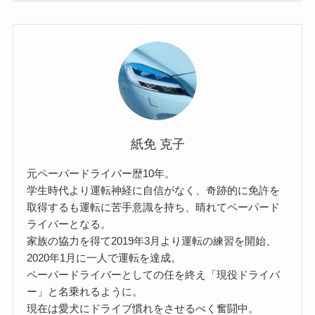
ゴ
リ
ー
紙免 克子
元ペーパードライバー歴10年。
学生時代より運転神経に自信がなく、奇跡的に免許を
取得するも運転に苦手意識を持ち、晴れてペーパード
ライバーとなる。
家族の協力を得て2019年3月より運転の練習を開始、
2020年1月に一人で運転を達成。
ペーパードライバーとしての任を終え「現役ドライバ
ー」と名乗れるように。
現在は愛犬にドライブ慣れをさせるべく奮闘中。