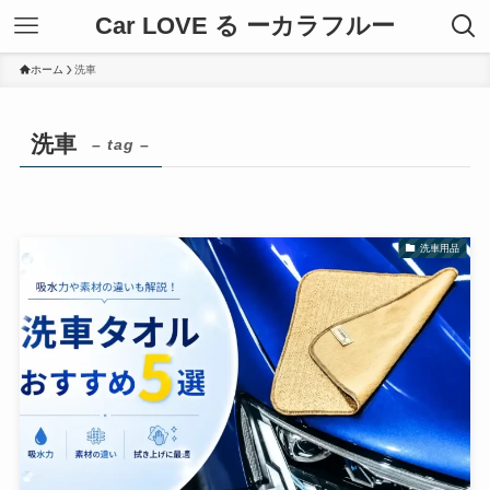
Car LOVE る ーカラフルー
ホーム
洗車
洗車
– tag –
洗車用品