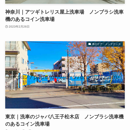
神奈川｜アツギトレリス屋上洗車場 ノンブラシ洗車
機のあるコイン洗車場
2023年2月26日
車のケア・メンテナンス
東京｜洗車のジャバ八王子松木店 ノンブラシ洗車機
のあるコイン洗車場