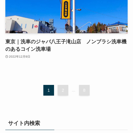
東京｜洗車のジャバ八王子滝山店 ノンブラシ洗車機
のあるコイン洗車場
2022年12月9日
1
2
...
8
サイト内検索