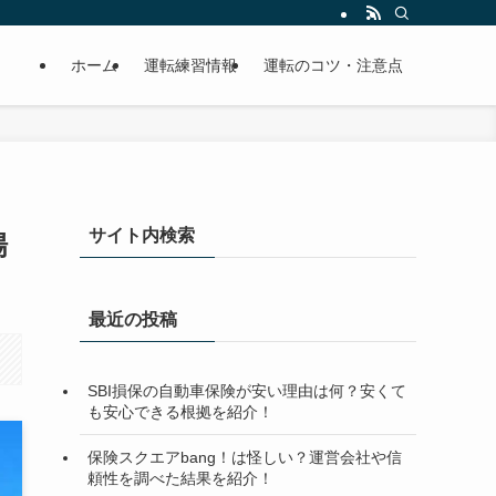
ホーム
運転練習情報
運転のコツ・注意点
サイト内検索
場
最近の投稿
SBI損保の自動車保険が安い理由は何？安くて
も安心できる根拠を紹介！
保険スクエアbang！は怪しい？運営会社や信
頼性を調べた結果を紹介！