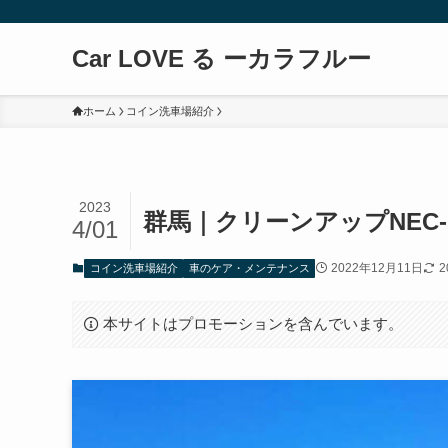
Car LOVE る ーカラフルー
ホーム
コイン洗車場紹介
2023
群馬｜クリーンアップNEC
4/01
2022年12月11日
2
コイン洗車場紹介
車のケア・メンテナンス
本サイトはプロモーションを含んでいます。