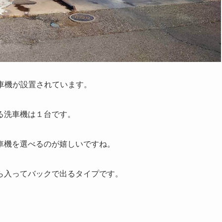
洗車機が設置されています。
る洗車機は１台です。
車機を選べるのが嬉しいですね。
ら入ってバックで出るタイプです。