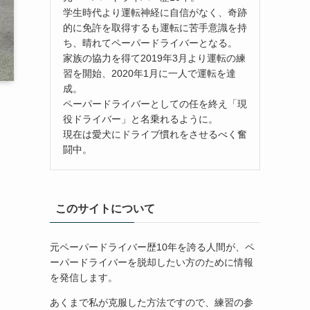
学生時代より運転神経に自信がなく、奇跡
的に免許を取得するも運転に苦手意識を持
ち、晴れてペーパードライバーとなる。
家族の協力を得て2019年3月より運転の練
習を開始、2020年1月に一人で運転を達
成。
ペーパードライバーとしての任を終え「現
役ドライバー」と名乗れるように。
現在は愛犬にドライブ慣れをさせるべく奮
闘中。
このサイトについて
元ペーパードライバー歴10年を誇る人間が、ペ
ーパードライバーを脱却したい方のために情報
を発信します。
あくまで私が克服した方法ですので、練習の参