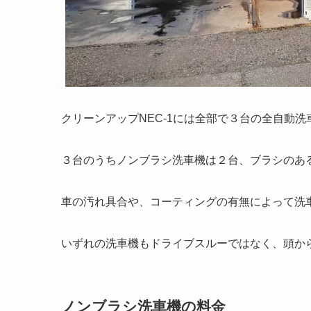
クリーンアップNEC-1には全部で３台の全自動
３台のうちノンブラシ洗車機は２台、ブラシのあ
車の汚れ具合や、コーティングの有無によって洗
いずれの洗車機もドライブスルーではなく、頭か
ノンブラシ洗車機の料金