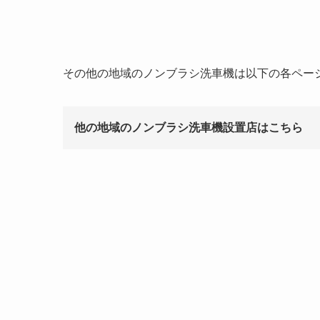
その他の地域のノンブラシ洗車機は以下の各ペー
他の地域のノンブラシ洗車機設置店はこちら