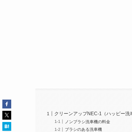
クリーンアップNEC-1（ハッピー
ノンブラシ洗車機の料金
ブラシのある洗車機