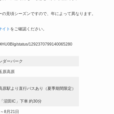
ーの見頃シーズンですので、年によって異なります。
サイト
をご確認ください。
llOlHU0Blg/status/1292370799140065280
ンダーパーク
玉原高原
高原駅より直行バスあり（夏季期間限定）
「沼田IC」下車 約30分
日～8月21日