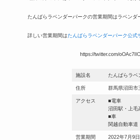
たんばらラベンダーパークの営業期間はラベンダ
詳しい営業期間は
たんばらラベンダーパーク公式
https://twitter.com/oOAc7
施設名
たんばらラベ
住所
群馬県沼田市
アクセス
■電車
沼田駅・上毛
■車
関越自動車道 
営業期間
2022年7月9