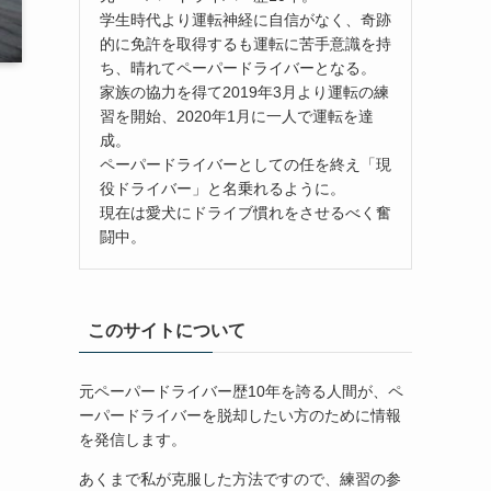
学生時代より運転神経に自信がなく、奇跡
的に免許を取得するも運転に苦手意識を持
ち、晴れてペーパードライバーとなる。
家族の協力を得て2019年3月より運転の練
習を開始、2020年1月に一人で運転を達
成。
ペーパードライバーとしての任を終え「現
役ドライバー」と名乗れるように。
現在は愛犬にドライブ慣れをさせるべく奮
闘中。
このサイトについて
元ペーパードライバー歴10年を誇る人間が、ペ
ーパードライバーを脱却したい方のために情報
を発信します。
あくまで私が克服した方法ですので、練習の参