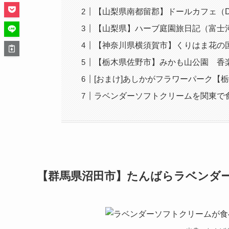
【山梨県南都留郡】ドールカフェ（Dol
【山梨県】ハーブ庭園旅日記（富士
【神奈川県横須賀市】くりはま花の
【栃木県佐野市】みかも山公園 香
[おまけ]あしかがフラワーパーク【
ラベンダーソフトクリームを関東で
【群馬県沼田市】たんばらラベンダ