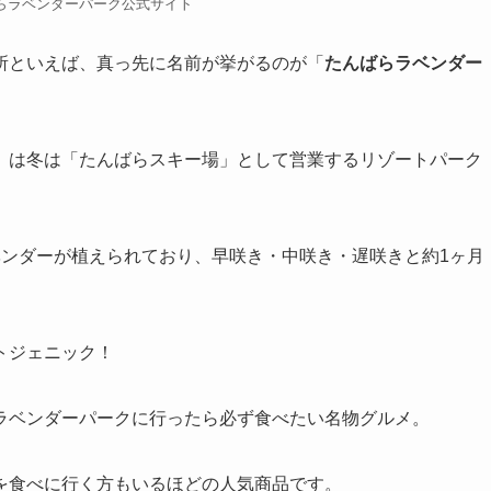
らラベンダーパーク公式サイト
所といえば、真っ先に名前が挙がるのが「
たんばらラベンダー
」は冬は「たんばらスキー場」として営業するリゾートパーク
ベンダーが植えられており、早咲き・中咲き・遅咲きと約1ヶ月
トジェニック！
ラベンダーパークに行ったら必ず食べたい名物グルメ。
を食べに行く方もいるほどの人気商品です。