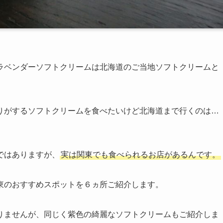
ラベンダーソフトクリームは北海道のご当地ソフトクリームと
りがするソフトクリームを食べたいけど北海道まで行くのは…
ではありますが、
実は関東でも食べられるお店があるんです。
東のおすすめスポットを６ヵ所ご紹介します。
りませんが、同じく紫色の綺麗なソフトクリームもご紹介しま