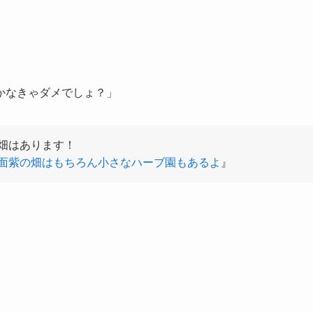
かなきゃダメでしょ？」
畑はあります！
面紫の畑はもちろん小さなハーブ園もあるよ
』