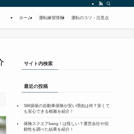
ホーム
運転練習情報
運転のコツ・注意点
介
サイト内検索
最近の投稿
SBI損保の自動車保険が安い理由は何？安くて
も安心できる根拠を紹介！
保険スクエアbang！は怪しい？運営会社や信
頼性を調べた結果を紹介！