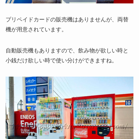
プリペイドカードの販売機はありませんが、両替
機が用意されています。
自動販売機もありますので、飲み物が欲しい時と
小銭だけ欲しい時で使い分けができますね。