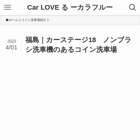
Car LOVE る ーカラフルー
ホーム
コイン洗車場紹介
福島｜カーステージ18 ノンブラ
2023
4/01
シ洗車機のあるコイン洗車場