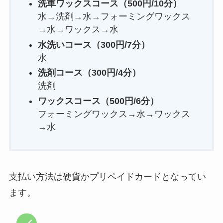
洗車ワックスコース（500円
/10分
）
水→洗剤→水→フォーミングワックス
→水→ワックス→水
水洗いコース（300円
/7分
）
水
洗剤コース（300円
/4分
）
洗剤
ワックスコース（500円
/6分
）
フォーミングワックス→水→ワックス
→水
支払い方法は硬貨かプリペイドカードとなってい
ます。