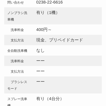
0238-22-6616
問い合わせ
有り（1機）
ノンブラシ洗
車機
400円～
洗車料金
現金
、プリペイドカード
支払方法
なし
全自動洗車機
ーー
洗車料金
ーー
支払方法
ーー
ブラシレス
モード
有り（4台分）
スプレー洗車
機