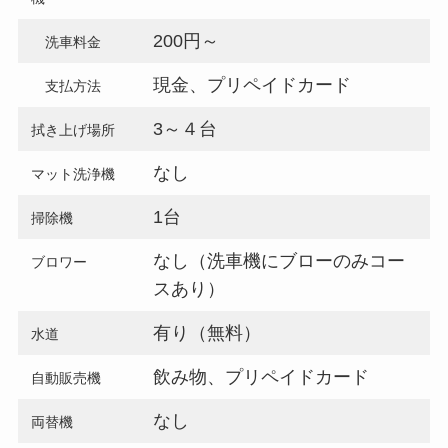
200円～
洗車料金
現金
、プリペイドカード
支払方法
3～４台
拭き上げ場所
なし
マット洗浄機
1台
掃除機
なし（洗車機にブローのみコー
ブロワー
スあり）
有り（無料）
水道
飲み物
、プリペイドカード
自動販売機
なし
両替機