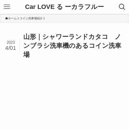
Car LOVE る ーカラフルー
ホーム
コイン洗車場紹介
山形｜シャワーランドカタコ ノ
2023
ンブラシ洗車機のあるコイン洗車
4/01
場