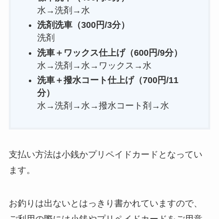
水→洗剤→水
洗剤洗車（
300円
/3分
）
洗剤
洗車＋ワックス仕上げ（600円/9分）
水→洗剤→水→ワックス→水
洗車＋撥水コート仕上げ（700円/11
分）
水→洗剤→水→撥水コート剤→水
支払い方法は小銭かプリペイドカードとなってい
ます。
お釣りは出ないとはっきり書かれていますので、